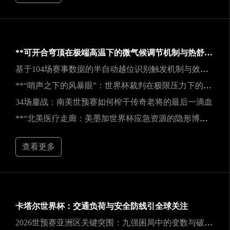
**可开合穹顶在极端高温下的微气候调节机制与热舒适性效能评估——以SoFi Stadium为例**
基于104场赛事数据的半自动越位识别触发机制与效能实证研究
**“哨声之下的风暴眼”：世界杯裁判在极限压力下的神经与生理共振解析**
34场鏖战：南美世预赛如何榨干传奇老将的最后一滴血
**“北美医疗走廊：美墨加世界杯应急资源的隐形博弈”**
查看更多
卡塔尔世界杯：交通负荷与安全防线引全球关注
2026世预赛亚洲区关键突围：九强困局中的变数与破局之道