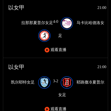
以女甲
21:00
4-0
拉那那夏普尔女足
马卡比哈德洛女
足
观看直播
以女甲
21:00
3-2
凯尔耶特女足
耶路撒冷夏普尔
女足
观看直播