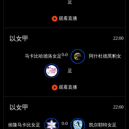
足
观看直播
以女甲
22:00
0-0
马卡比哈德洛女足
阿什杜德黑豹女
足
观看直播
以女甲
22:00
0-0
侯隆马卡比女足
凯尔耶特女足