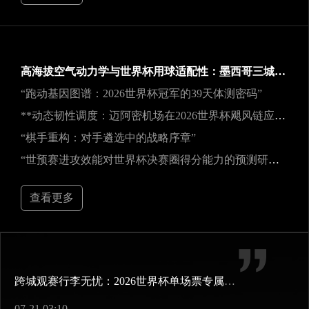
高海拔空气动力学与世界杯用球适配性：墨西哥三城实地验证研究
“跑动基因图谱：2026世界杯冠军的39天体测密码”
**动态韧性调度：迈阿密机场在2026世界杯飓风链应急中的中枢重构**
“棋手重构：对手遴选中的战略序章”
“世预赛进攻效能对世界杯决赛圈得分能力的预测研究——以2026年美加墨世界杯为例”
查看更多
跨城观赛行李无忧：2026世界杯单场票专属行李“门到门”跨城速达方案
07-21 03:10