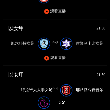
观看直播
以女甲
21:50
4-0
凯尔耶特女足
侯隆马卡比女足
观看直播
以女甲
21:50
0-4
特拉维夫大学女足
耶路撒冷夏普尔
女足