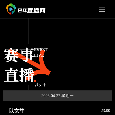
以女甲
2026-04-27 星期一
以女甲
23:00